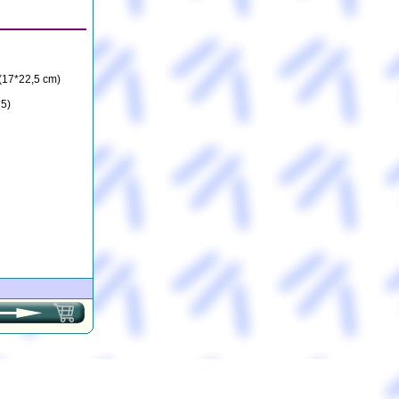
(17*22,5 cm)
*5)