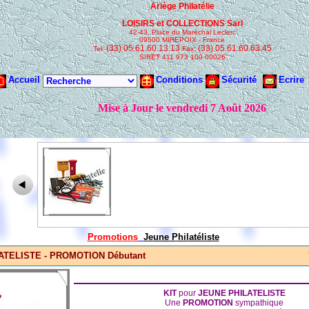
Promotions
Jeune Philatéliste
LATELISTE - PROMOTION Débutant
KIT
pour
JEUNE PHILATELISTE
Une
PROMOTION
sympathique