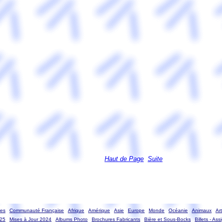
Haut de Page
Suite
ses
Communauté Française
Afrique
Amérique
Asie
Europe
Monde
Océanie
Animaux
Ar
025
Mises à Jour 2024
Albums Photo
Brochures Fabricants
Bière et Sous-Bocks
Billets - Ass