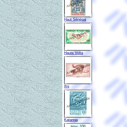
Haut Sénégal
Haute Volta
Ifni
Katanga