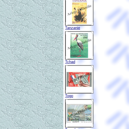
Tanzanie
Tchad
Togo