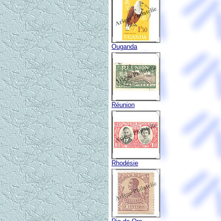
Ouganda
Réunion
Rhodésie