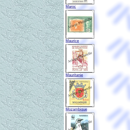
Maroc
Maurice
Mauritanie
Mozambique