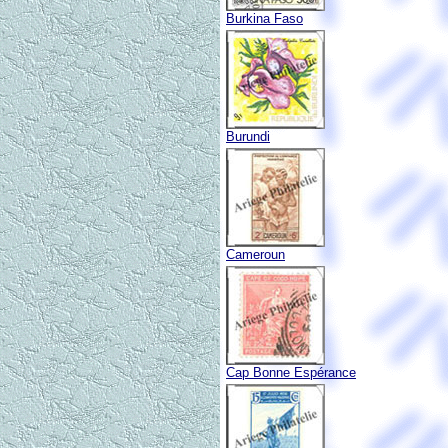
Burkina Faso
Burundi
Cameroun
Cap Bonne Espérance