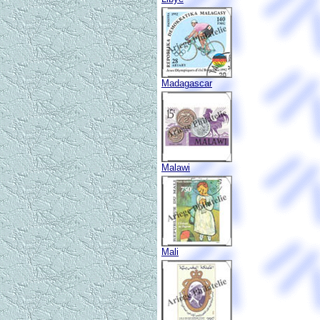
Madagascar
Malawi
Mali