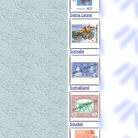
Sierra Leone
Somalie
Somaliland
Soudan