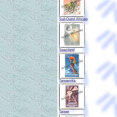
Sud-Ouest Africain
Swaziland
Tanganyka
Tanger