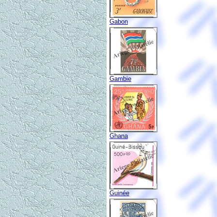
Gabon
Gambie
Ghana
Guinée