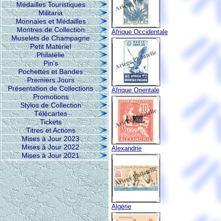
Médailles Touristiques
Militaria
Monnaies et Médailles
Montres de Collection
Afrique Occidentale
Muselets de Champagne
Petit Matériel
Philatélie
Pin's
Pochettes et Bandes
Premiers Jours
Présentation de Collections
Afrique Orientale
Promotions
Stylos de Collection
Télécartes
Tickets
Titres et Actions
Mises à Jour 2023
Mises à Jour 2022
Alexandrie
Mises à Jour 2021
Algérie