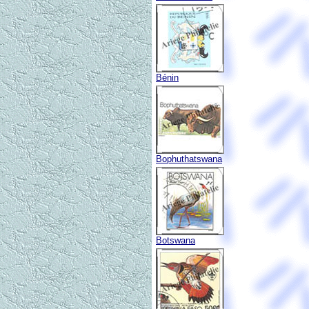
Bénin
Bophuthatswana
Botswana