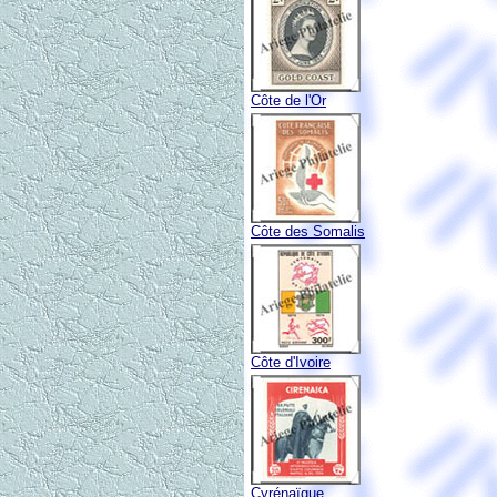
Côte de l'Or
Côte des Somalis
Côte d'Ivoire
Cyrénaïque