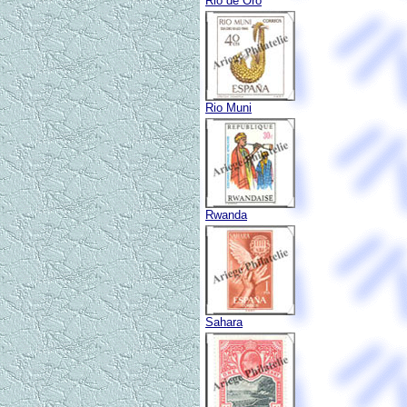
Rio de Oro
Rio Muni
Rwanda
Sahara