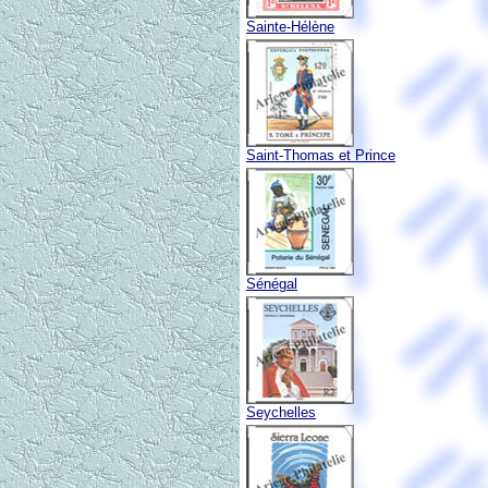
Sainte-Hélène
Saint-Thomas et Prince
Sénégal
Seychelles