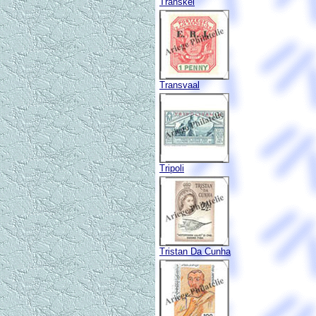
Transkei
Transvaal
Tripoli
Tristan Da Cunha