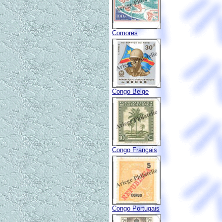
Comores
Congo Belge
Congo Français
Congo Portugais