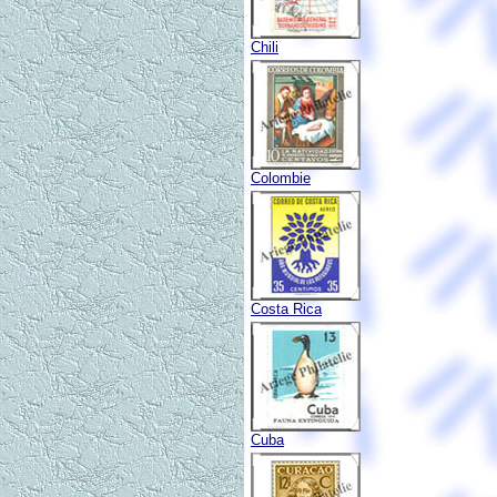
Chili
Colombie
Costa Rica
Cuba