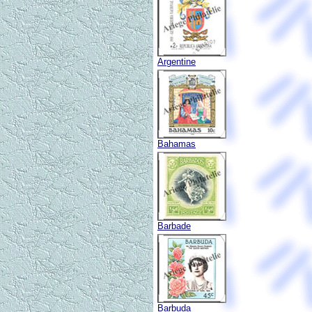
Argentine
Bahamas
Barbade
Barbuda