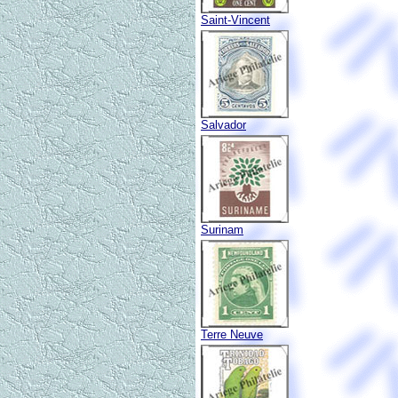
Saint-Vincent
Salvador
Surinam
Terre Neuve