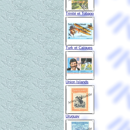
Trinité et Tobago
Turk et Caïques
Union Islands
Uruguay