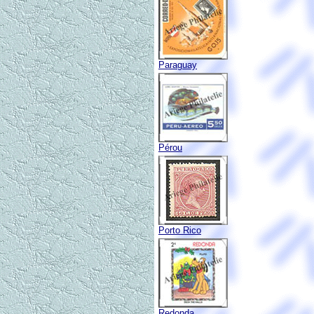
Paraguay
Pérou
Porto Rico
Redonda