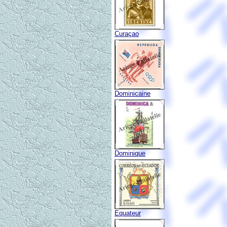
Curaçao
Dominicaine
Dominique
Equateur