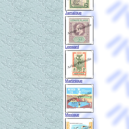
Jamaïque
Leeward
Martinique
Mexique