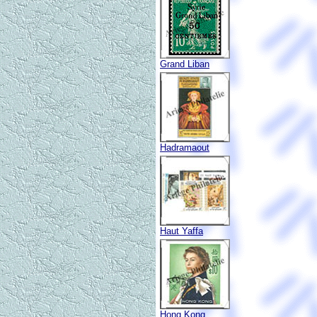
Grand Liban
Hadramaout
Haut Yaffa
Hong Kong