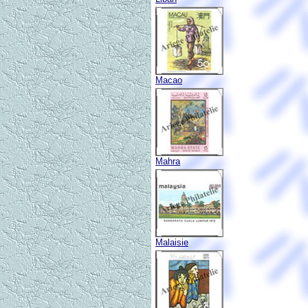
Macao
Mahra
Malaisie