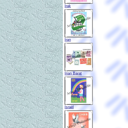
Irak
Iran
Irian Barat
Israël