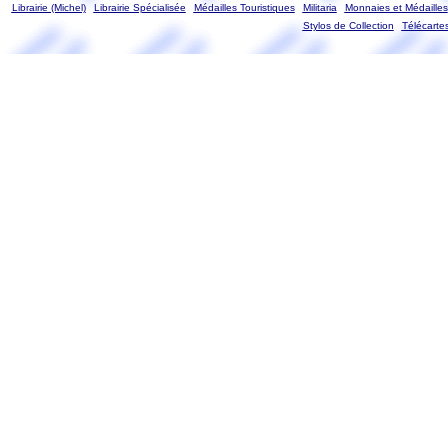
Librairie (Michel)
Librairie Spécialisée
Médailles Touristiques
Militaria
Monnaies et Médailles
Stylos de Collection
Télécarte