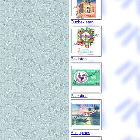
Ouzbekistan
Pakistan
Palestine
Philippines