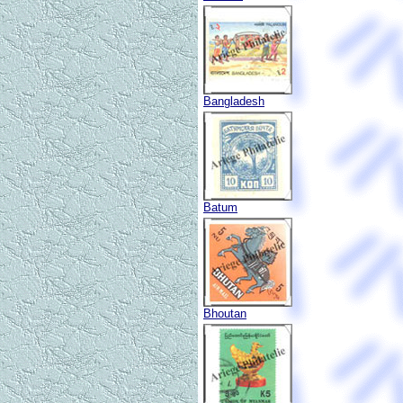
Bangladesh
Batum
Bhoutan