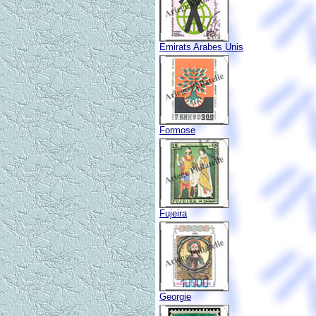
Emirats Arabes Unis
Formose
Fujeira
Georgie