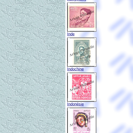
Inde
Indochine
Indonésie