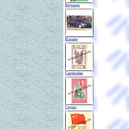
Birmanie
Buriatie
Cambodge
Ceylan