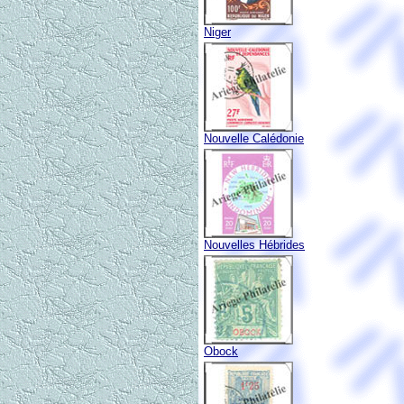
Niger
Nouvelle Calédonie
Nouvelles Hébrides
Obock