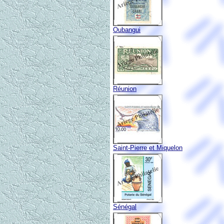
Oubangui
Réunion
Saint-Pierre et Miquelon
Sénégal