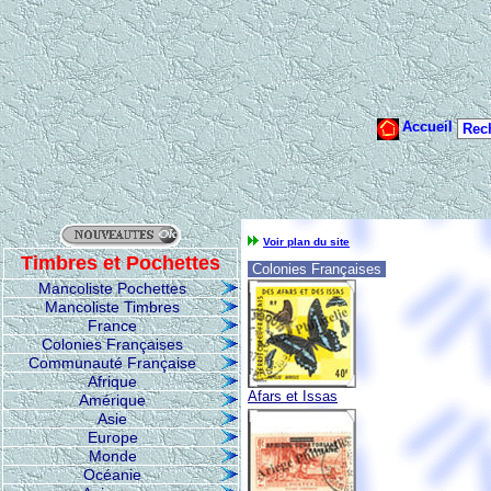
Voir plan du site
Timbres et Pochettes
Colonies Françaises
Mancoliste Pochettes
Mancoliste Timbres
France
Colonies Françaises
Communauté Française
Afrique
Afars et Issas
Amérique
Asie
Europe
Monde
Océanie