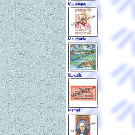
Martinique
Mauritanie
Mayotte
Memel