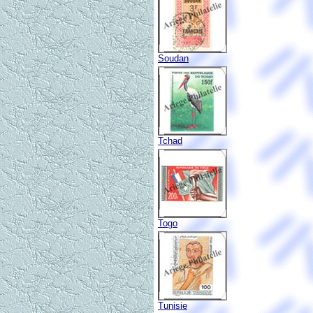
Soudan
Tchad
Togo
Tunisie