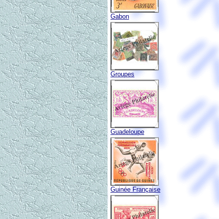
Gabon
Groupes
Guadeloupe
Guinée Française