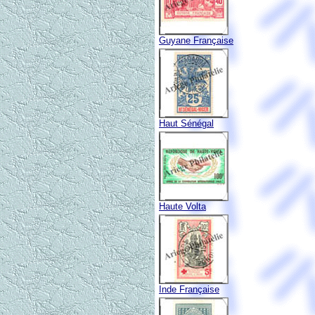
Guyane Française
Haut Sénégal
Haute Volta
Inde Française