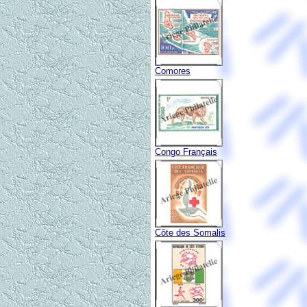
Comores
Congo Français
Côte des Somalis