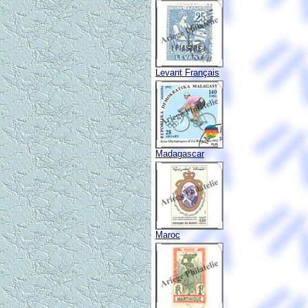
Levant Français
Madagascar
Maroc