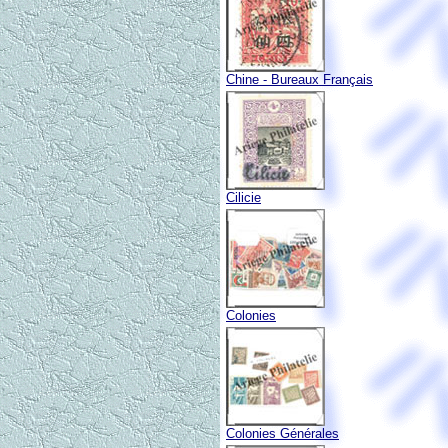
Chine - Bureaux Français
Cilicie
Colonies
Colonies Générales