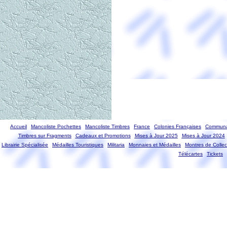
Accueil
Mancoliste Pochettes
Mancoliste Timbres
France
Colonies Françaises
Communa
Timbres sur Fragments
Cadeaux et Promotions
Mises à Jour 2025
Mises à Jour 2024
Librairie Spécialisée
Médailles Touristiques
Militaria
Monnaies et Médailles
Montres de Collec
Télécartes
Tickets