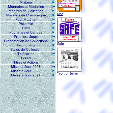
Militaria
Monnaies et Médailles
Montres de Collection
Moc
Muselets de Champagne
Petit Matériel
Philatélie
Pin's
Pochettes et Bandes
Premiers Jours
Présentation de Collections
Safe
Promotions
Stylos de Collection
Télécartes
Tickets
Titres et Actions
Mises à Jour 2023
Mises à Jour 2022
Yvert et Tellier
Mises à Jour 2021