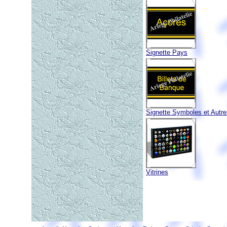
Signette Pays
Signette Symboles et Autre
Vitrines