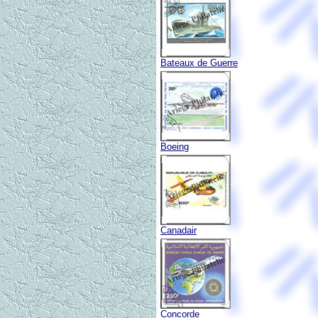
Bateaux de Guerre
Boeing
Canadair
Concorde