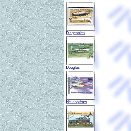
Dirigeables
Douglas
Hélicoptères