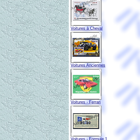
Voitures à Cheval
Voitures Anciennes
Voitures - Ferrari
Voitures - Formule 1