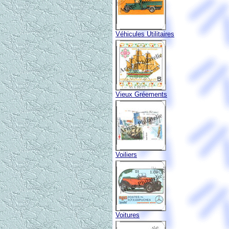
Véhicules Utilitaires
Vieux Gréements
Voiliers
Voitures