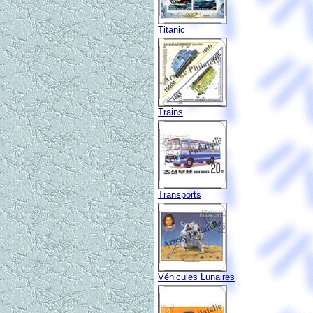
Titanic
Trains
Transports
Véhicules Lunaires