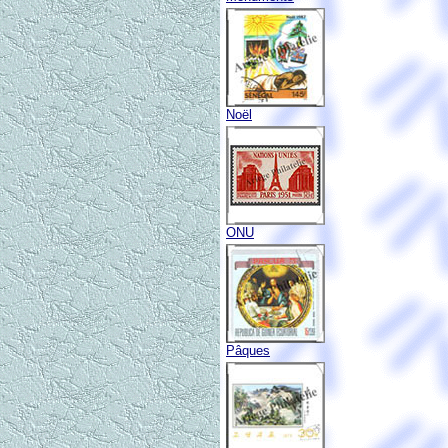
Noël
ONU
Pâques