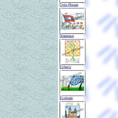
Croix-Rouge
Drapeaux
Echecs
Ecologie