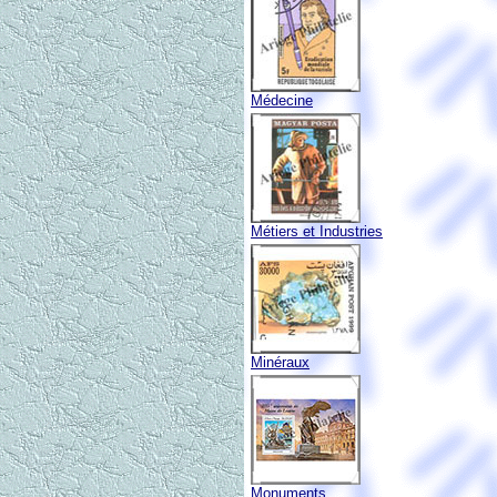
Médecine
Métiers et Industries
Minéraux
Monuments