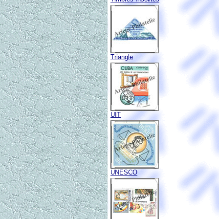
Triangle
UIT
UNESCO