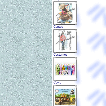
Contes
Costumes
Covid