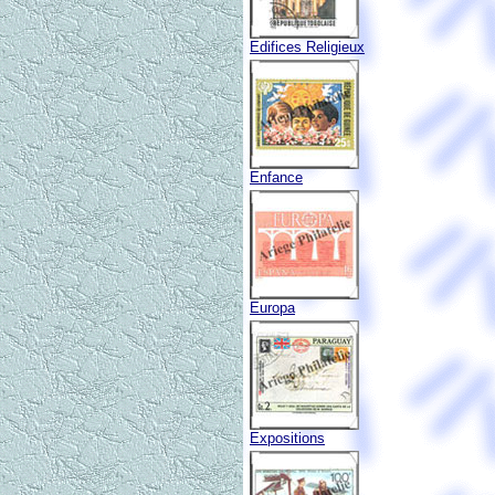
Edifices Religieux
Enfance
Europa
Expositions