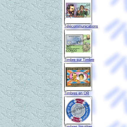
Télécommunications
Timbre sur Timbre
Timbres en OR
Timbres Insolites