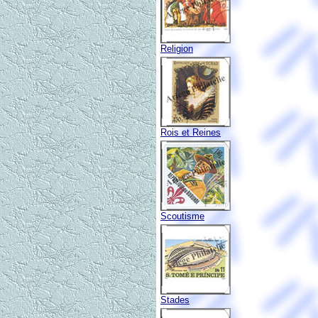
Religion
Rois et Reines
Scoutisme
Stades