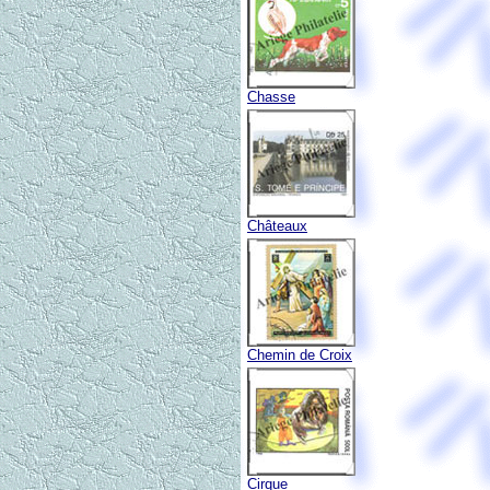
Chasse
Châteaux
Chemin de Croix
Cirque