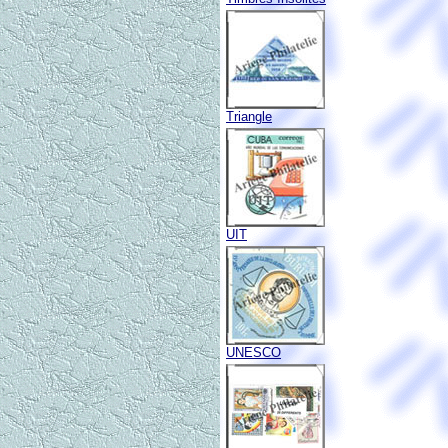
Triangle
UIT
UNESCO