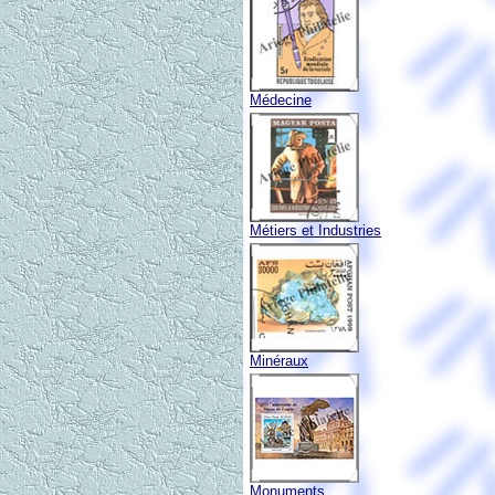
Médecine
Métiers et Industries
Minéraux
Monuments