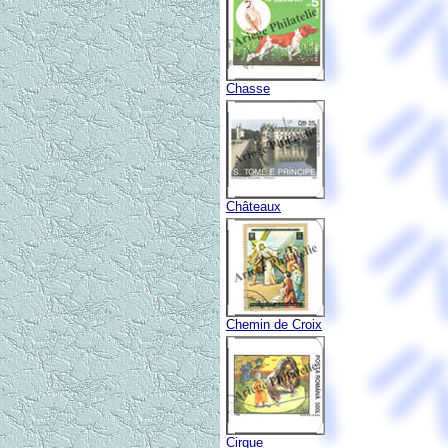
Chasse
Châteaux
Chemin de Croix
Cirque