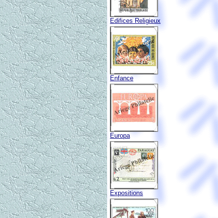
Edifices Religieux
Enfance
Europa
Expositions