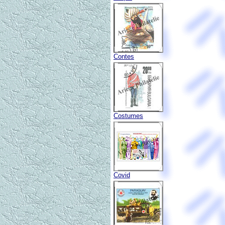
Contes
Costumes
Covid