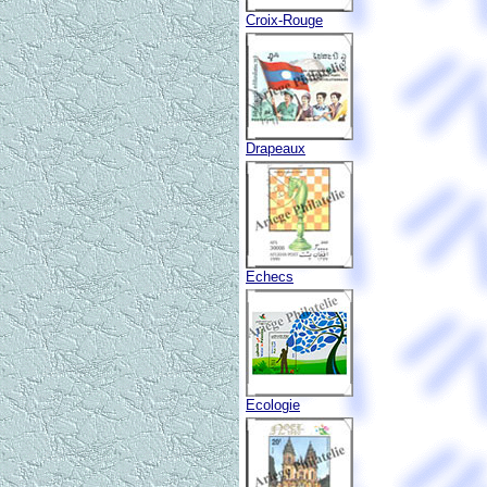
Croix-Rouge
Drapeaux
Echecs
Ecologie