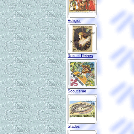
Religion
Rois et Reines
Scoutisme
Stades