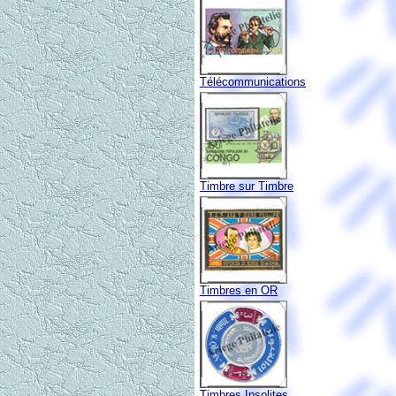
Télécommunications
Timbre sur Timbre
Timbres en OR
Timbres Insolites