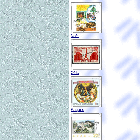
Noël
ONU
Pâques