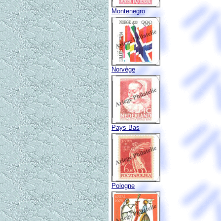
Montenegro
Norvège
Pays-Bas
Pologne