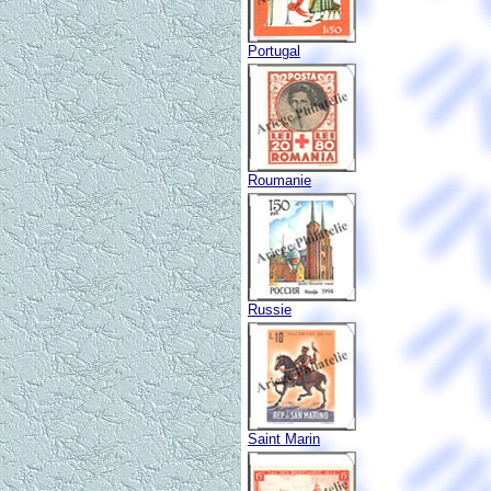
Portugal
Roumanie
Russie
Saint Marin