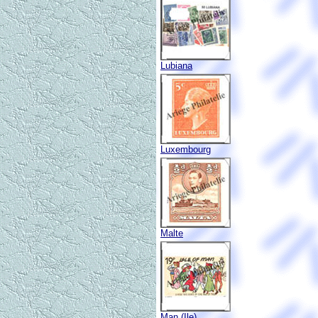
Lubiana
Luxembourg
Malte
Man (Ile)