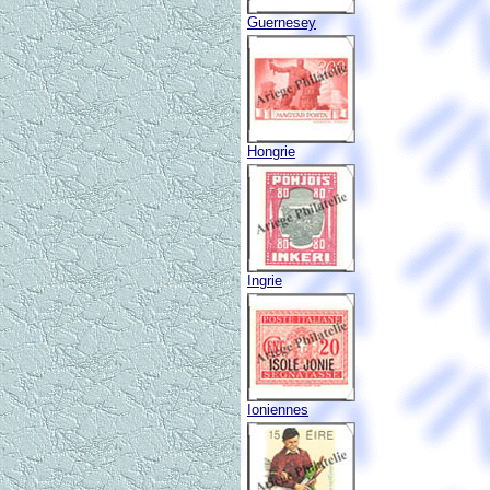
Guernesey
Hongrie
Ingrie
Ioniennes