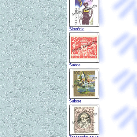
Slovénie
Suède
Suisse