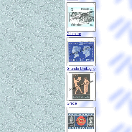
Gibraltar
Grande Bretagne
Grèce