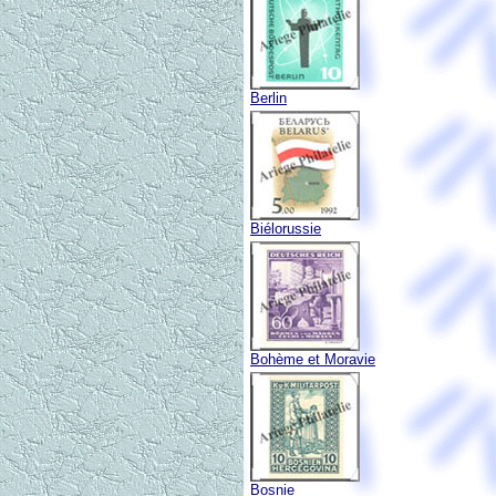
Berlin
Biélorussie
Bohème et Moravie
Bosnie