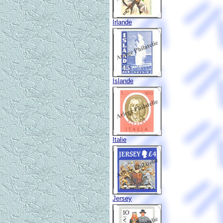
Irlande
Islande
Italie
Jersey