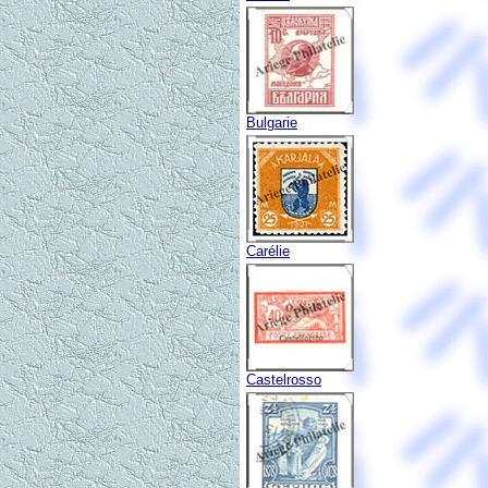
Bulgarie
Carélie
Castelrosso