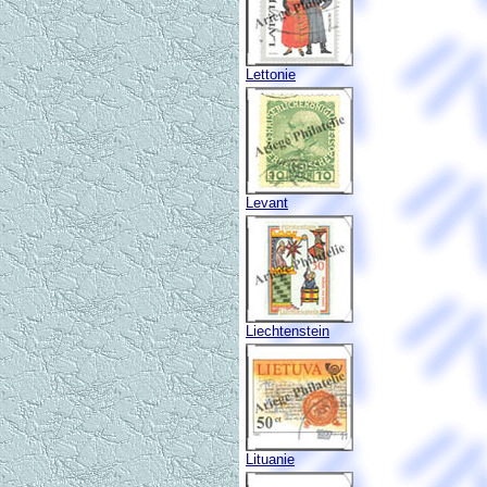
Lettonie
Levant
Liechtenstein
Lituanie