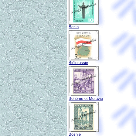
Berlin
Biélorussie
Bohème et Moravie
Bosnie