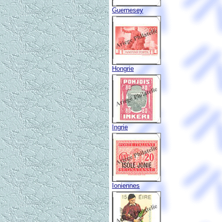
Guernesey
Hongrie
Ingrie
Ioniennes