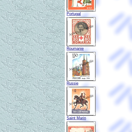
Portugal
Roumanie
Russie
Saint Marin