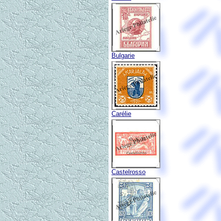
Bulgarie
Carélie
Castelrosso