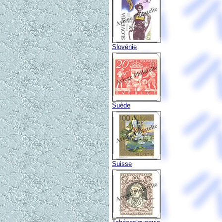
Slovénie
Suède
Suisse