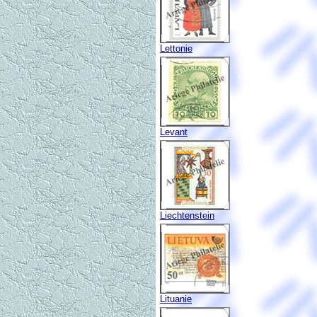
Lettonie
Levant
Liechtenstein
Lituanie