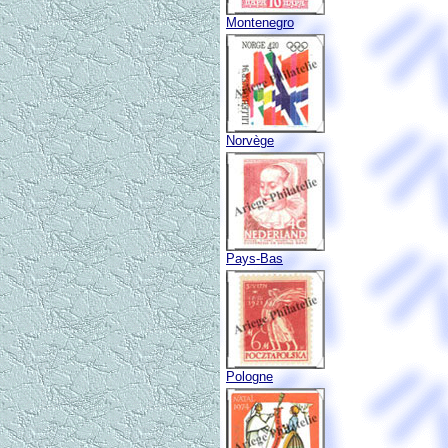
Montenegro
Norvège
Pays-Bas
Pologne