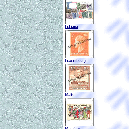
Lubiana
Luxembourg
Malte
Man (Ile)