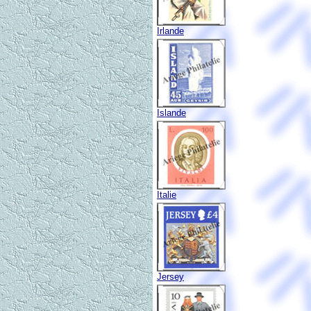
Irlande
Islande
Italie
Jersey