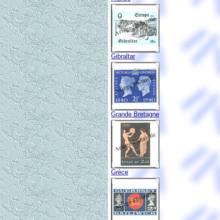
Gibraltar
Grande Bretagne
Grèce