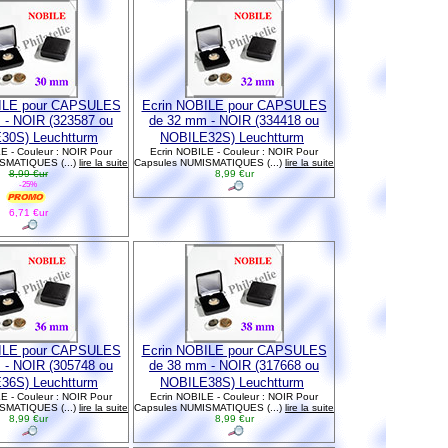
ILE pour CAPSULES
Ecrin NOBILE pour CAPSULES
 - NOIR (323587 ou
de 32 mm - NOIR (334418 ou
30S) Leuchtturm
NOBILE32S) Leuchtturm
E - Couleur : NOIR Pour
Ecrin NOBILE - Couleur : NOIR Pour
SMATIQUES (...)
lire la suite
Capsules NUMISMATIQUES (...)
lire la suite
8,99 €ur
8,99 €ur
-25%
6,71 €ur
ILE pour CAPSULES
Ecrin NOBILE pour CAPSULES
 - NOIR (305748 ou
de 38 mm - NOIR (317668 ou
36S) Leuchtturm
NOBILE38S) Leuchtturm
E - Couleur : NOIR Pour
Ecrin NOBILE - Couleur : NOIR Pour
SMATIQUES (...)
lire la suite
Capsules NUMISMATIQUES (...)
lire la suite
8,99 €ur
8,99 €ur