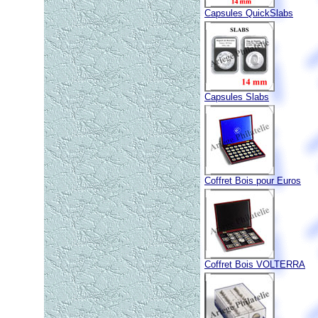
Capsules QuickSlabs
Capsules Slabs
Coffret Bois pour Euros
Coffret Bois VOLTERRA