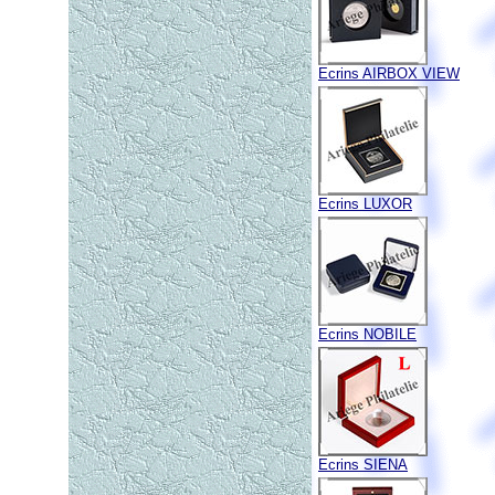
Ecrins AIRBOX VIEW
Ecrins LUXOR
Ecrins NOBILE
Ecrins SIENA