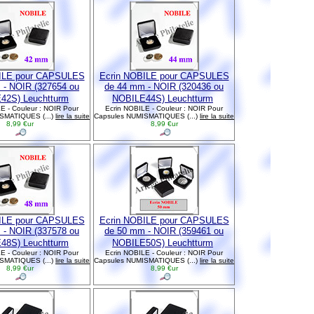
ILE pour CAPSULES
Ecrin NOBILE pour CAPSULES
 - NOIR (327654 ou
de 44 mm - NOIR (320436 ou
42S) Leuchtturm
NOBILE44S) Leuchtturm
E - Couleur : NOIR Pour
Ecrin NOBILE - Couleur : NOIR Pour
SMATIQUES (...)
lire la suite
Capsules NUMISMATIQUES (...)
lire la suite
8,99 €ur
8,99 €ur
ILE pour CAPSULES
Ecrin NOBILE pour CAPSULES
 - NOIR (337578 ou
de 50 mm - NOIR (359461 ou
48S) Leuchtturm
NOBILE50S) Leuchtturm
E - Couleur : NOIR Pour
Ecrin NOBILE - Couleur : NOIR Pour
SMATIQUES (...)
lire la suite
Capsules NUMISMATIQUES (...)
lire la suite
8,99 €ur
8,99 €ur