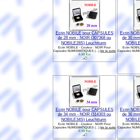
Ecrin NOBILE pour CAPSULES
Ecrin NOB
de 28 mm - NOIR (307368 ou
de 30 mm
NOBILE28S) Leuchtturm
NOBILE
Ecrin NOBILE - Couleur : NOIR Pour
Ecrin NOBIL
Capsules NUMISMATIQUES (...)
lire la suite
Capsules NUMI
8,99 €ur
Ecrin NOBILE pour CAPSULES
Ecrin NOB
de 34 mm - NOIR (314303 ou
de 36 mm
NOBILE34S) Leuchtturm
NOBILE
Ecrin NOBILE - Couleur : NOIR Pour
Ecrin NOBIL
Capsules NUMISMATIQUES (...)
lire la suite
Capsules NUMI
8,99 €ur