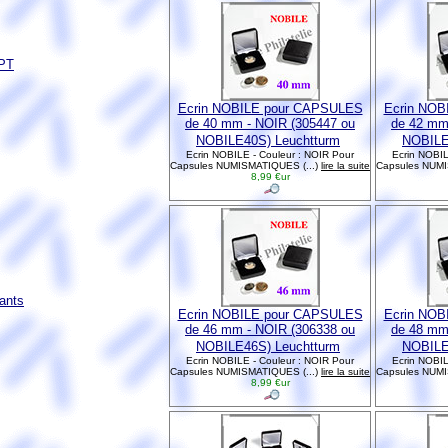
EPT
Ecrin NOBILE pour CAPSULES
Ecrin NOB
de 40 mm - NOIR (305447 ou
de 42 mm
NOBILE40S) Leuchtturm
NOBILE
Ecrin NOBILE - Couleur : NOIR Pour
Ecrin NOBIL
Capsules NUMISMATIQUES (...)
lire la suite
Capsules NUMI
8,99 €ur
ants
Ecrin NOBILE pour CAPSULES
Ecrin NOB
de 46 mm - NOIR (306338 ou
de 48 mm
NOBILE46S) Leuchtturm
NOBILE
Ecrin NOBILE - Couleur : NOIR Pour
Ecrin NOBIL
Capsules NUMISMATIQUES (...)
lire la suite
Capsules NUMI
8,99 €ur