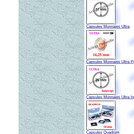
Capsules Monnaies Ultra
Capsules Monnaies Ultra Pe
Capsules Monnaies Ultra In
Capsules Quadrum