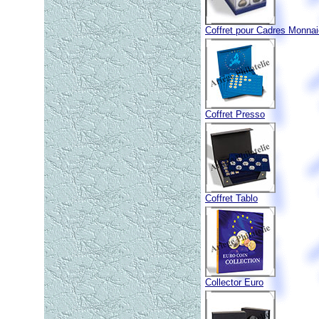
Coffret pour Cadres Monna
Coffret Presso
Coffret Tablo
Collector Euro