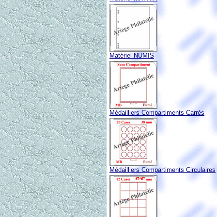
Matériel NUMIS
Médailliers Compartiments Carrés
Médailliers Compartiments Circulaires