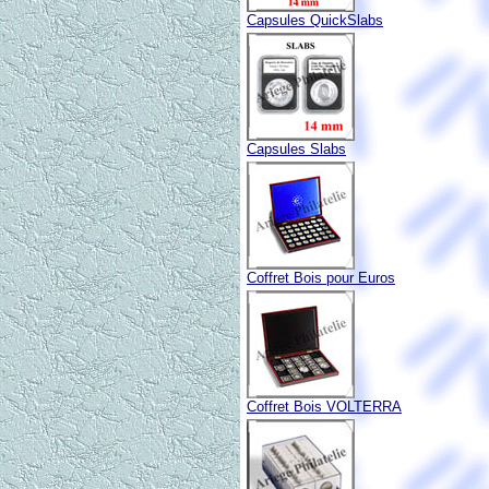
Capsules QuickSlabs
Capsules Slabs
Coffret Bois pour Euros
Coffret Bois VOLTERRA