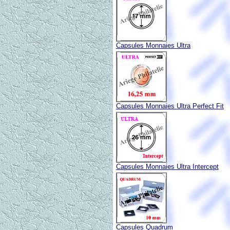
Capsules Monnaies Ultra
Capsules Monnaies Ultra Perfect Fit
Capsules Monnaies Ultra Intercept
Capsules Quadrum