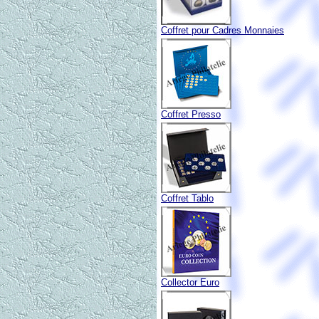
Coffret pour Cadres Monnaies
Coffret Presso
Coffret Tablo
Collector Euro