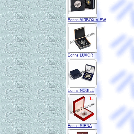
Ecrins AIRBOX VIEW
Ecrins LUXOR
Ecrins NOBILE
Ecrins SIENA