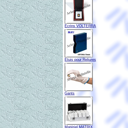
Ecrins VOLTERRA
Etuis pour Reliures
Gants
Matériel MATRIX