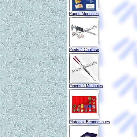
Pages Monnaies
Pieds à Coulisse
Pinces à Monnaies
Plateaux Economiques