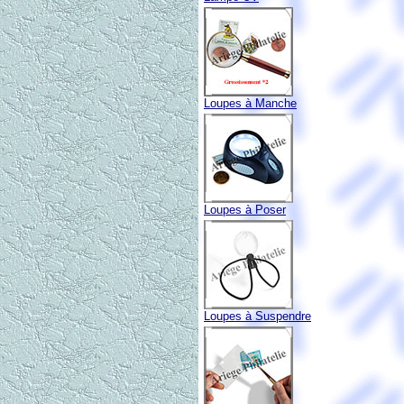
Loupes à Manche
Loupes à Poser
Loupes à Suspendre