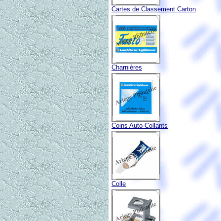
Cartes de Classement Carton
Charnières
Coins Auto-Collants
Colle