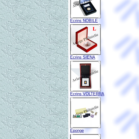
Ecrins NOBILE
Ecrins SIENA
Ecrins VOLTERRA
Eponge