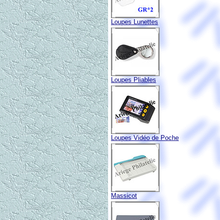
Loupes Lunettes
Loupes Pliables
Loupes Vidéo de Poche
Massicot