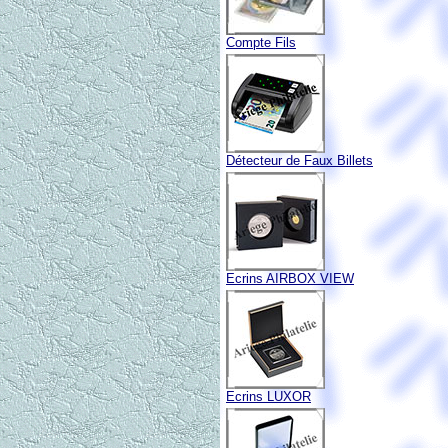
Compte Fils
Détecteur de Faux Billets
Ecrins AIRBOX VIEW
Ecrins LUXOR