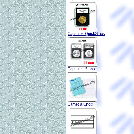
Capsules QuickSlabs
Capsules Slabs
Carnet à Choix