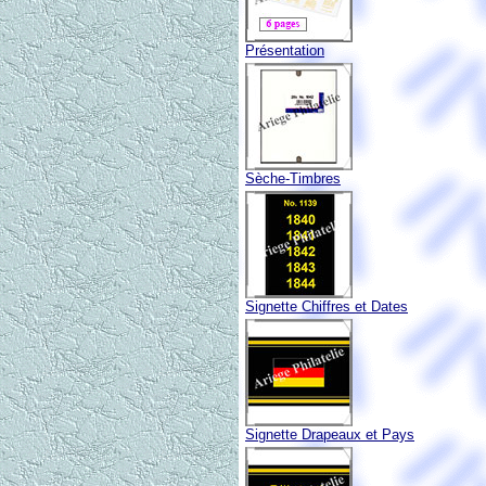
Présentation
Sèche-Timbres
Signette Chiffres et Dates
Signette Drapeaux et Pays