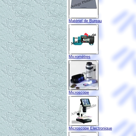
Matériel de Bureau
Micromètres
Microscope
Microscope Electronique