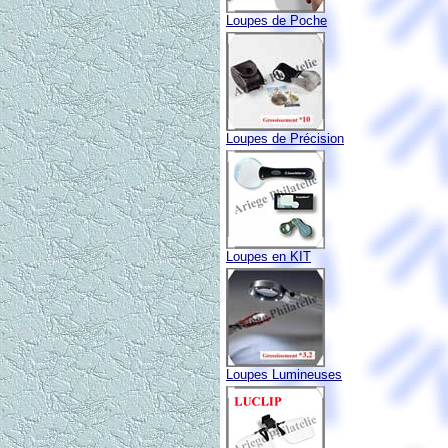
Loupes de Poche
Loupes de Précision
Loupes en KIT
Loupes Lumineuses