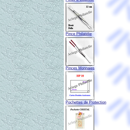
Pince Philatélie
Pinces Monnaies
Pochettes de Protection