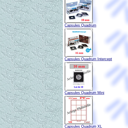
Capsules Quadrum
Capsules Quadrum Intercept
Capsules Quadrum Mini
Capsules Quadrum XL