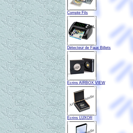
Compte Fils
Détecteur de Faux Billets
Ecrins AIRBOX VIEW
Ecrins LUXOR