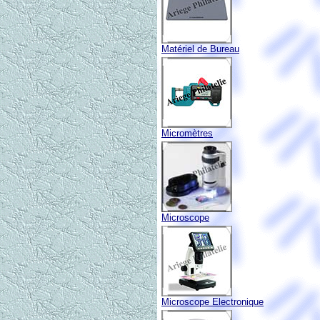
Matériel de Bureau
Micromètres
Microscope
Microscope Electronique