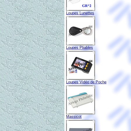
Loupes Lunettes
Loupes Pliables
Loupes Vidéo de Poche
Massicot