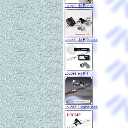
Loupes de Poche
Loupes de Précision
Loupes en KIT
Loupes Lumineuses