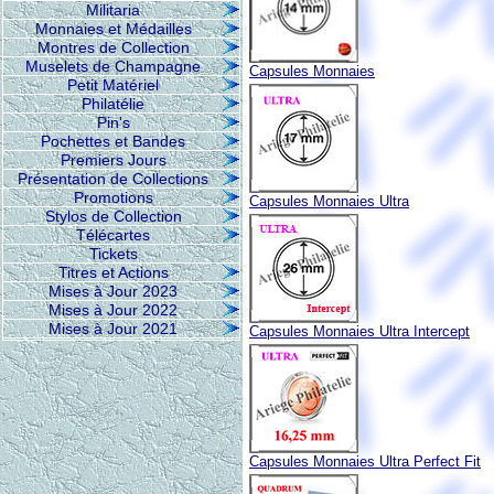
Militaria
Monnaies et Médailles
Montres de Collection
Muselets de Champagne
Capsules Monnaies
Petit Matériel
Philatélie
Pin's
Pochettes et Bandes
Premiers Jours
Présentation de Collections
Promotions
Capsules Monnaies Ultra
Stylos de Collection
Télécartes
Tickets
Titres et Actions
Mises à Jour 2023
Mises à Jour 2022
Mises à Jour 2021
Capsules Monnaies Ultra Intercept
Capsules Monnaies Ultra Perfect Fit