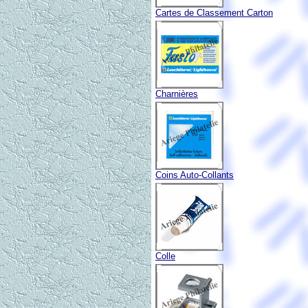
Cartes de Classement Carton
Charnières
Coins Auto-Collants
Colle