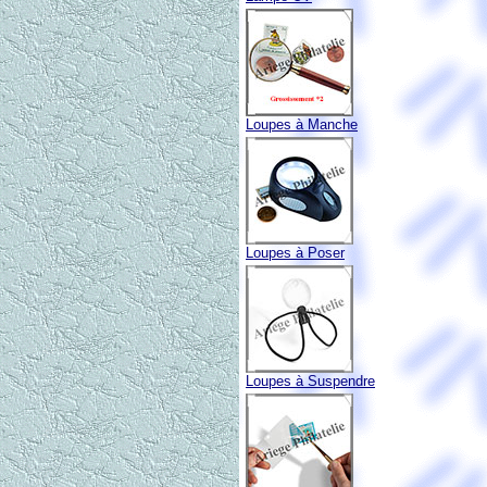
Loupes à Manche
Loupes à Poser
Loupes à Suspendre