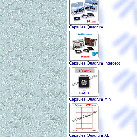
Capsules Quadrum
Capsules Quadrum Intercept
Capsules Quadrum Mini
Capsules Quadrum XL