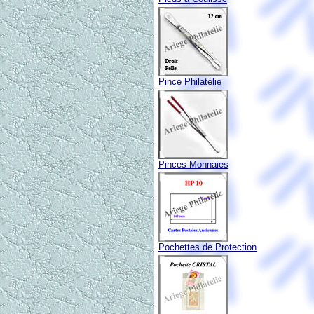
Pince Philatélie
Pinces Monnaies
Pochettes de Protection