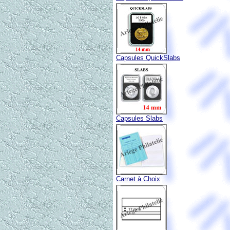
Capsules QuickSlabs
Capsules Slabs
Carnet à Choix