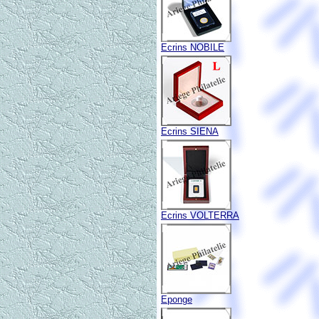
Ecrins NOBILE
Ecrins SIENA
Ecrins VOLTERRA
Eponge