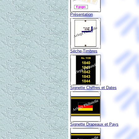
Présentation
Sèche-Timbres
Signette Chiffres et Dates
Signette Drapeaux et Pays