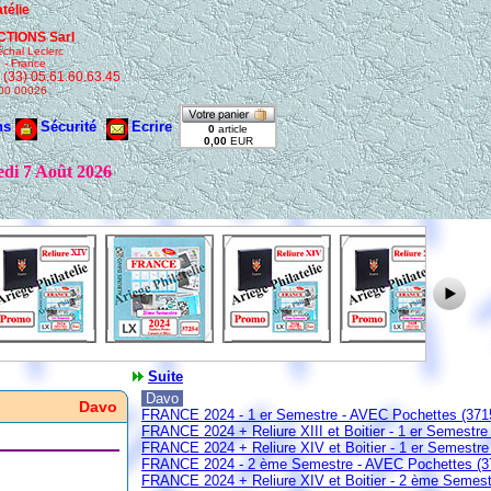
Suite
Davo
Davo
FRANCE 2024 - 1 er Semestre - AVEC Pochettes (3715
FRANCE 2024 + Reliure XIII et Boitier - 1 er Semestre
FRANCE 2024 + Reliure XIV et Boitier - 1 er Semestr
FRANCE 2024 - 2 ème Semestre - AVEC Pochettes (3
FRANCE 2024 + Reliure XIV et Boitier - 2 ème Semest