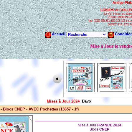
Mises à Jour 2024
Davo
 Blocs CNEP - AVEC Pochettes (13657 - 1f)
Mise à Jour
FRANCE 2024
Blocs
CNEP