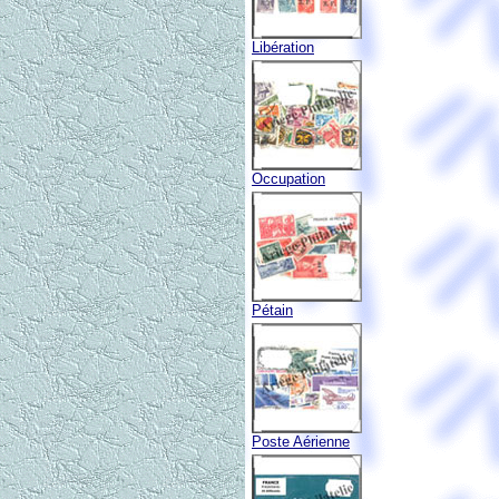
Libération
Occupation
Pétain
Poste Aérienne