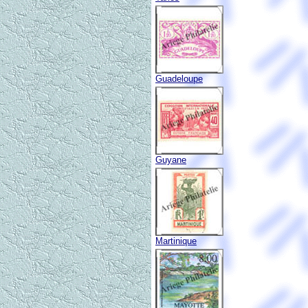
Guadeloupe
Guyane
Martinique