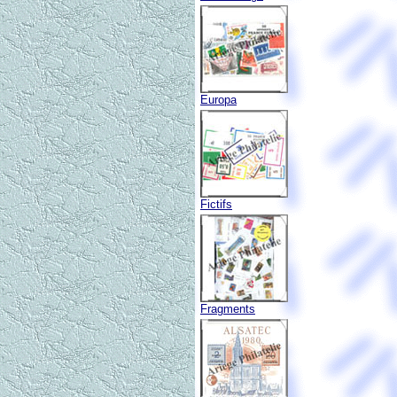
Europa
Fictifs
Fragments