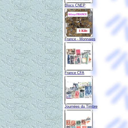
Blocs CNEP
France - Monnaies
France CFA
Journées du Timbre