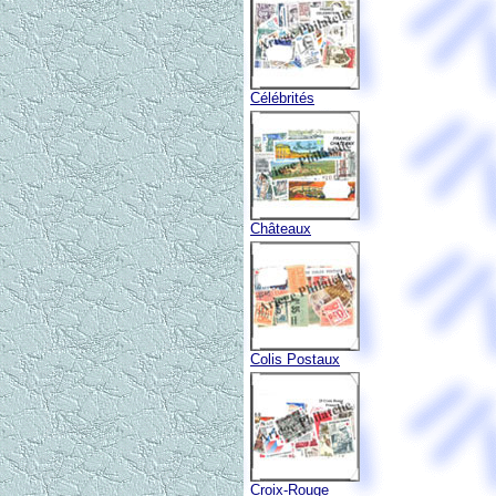
Célébrités
Châteaux
Colis Postaux
Croix-Rouge