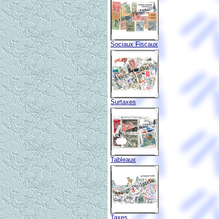
Sociaux Fiscaux
Surtaxes
Tableaux
Taxes