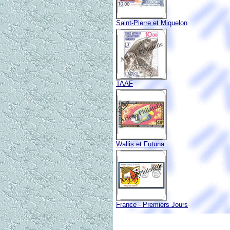
Saint-Pierre et Miquelon
TAAF
Wallis et Futuna
France - Premiers Jours