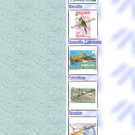
Mayotte
Nouvelle Calédonie
Polynésie
Réunion