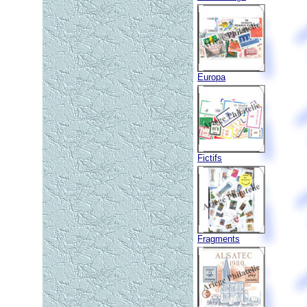
Europa
Fictifs
Fragments