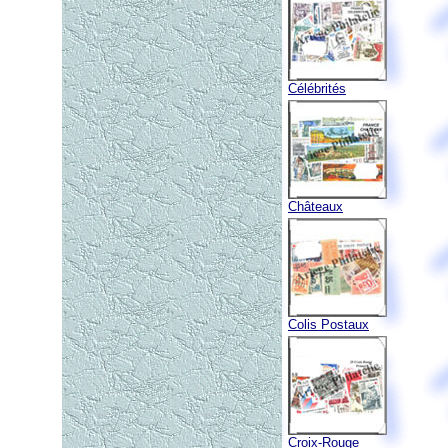
Célébrités
Châteaux
Colis Postaux
Croix-Rouge