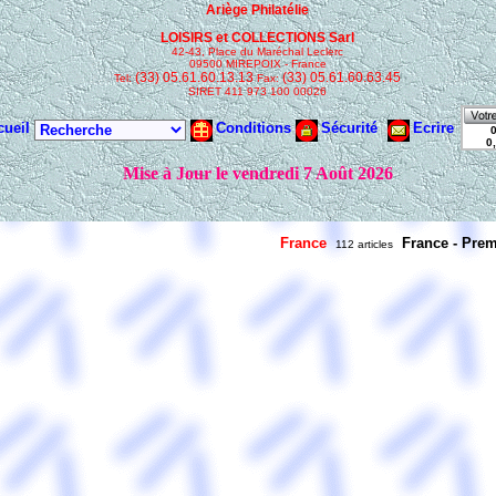
France
France - Prem
112 articles