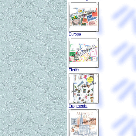
Europa
Fictifs
Fragments