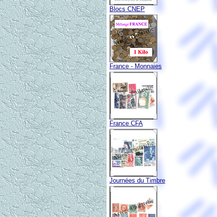
Blocs CNEP
France - Monnaies
France CFA
Journées du Timbre