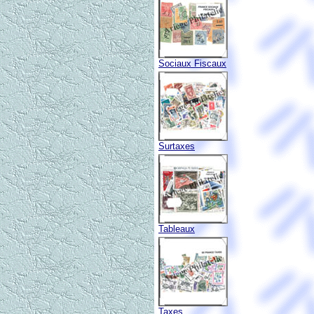
Sociaux Fiscaux
Surtaxes
Tableaux
Taxes