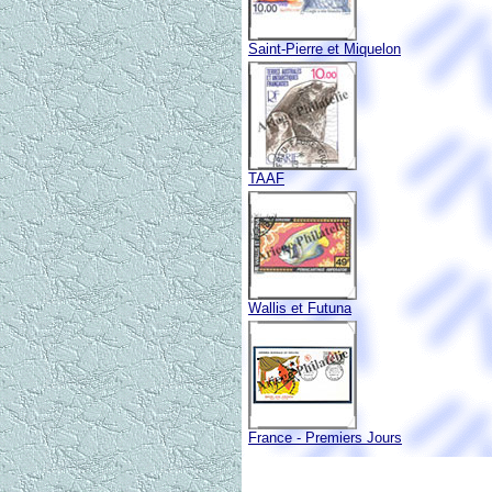
Saint-Pierre et Miquelon
TAAF
Wallis et Futuna
France - Premiers Jours