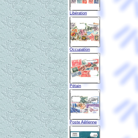
Libération
Occupation
Pétain
Poste Aérienne