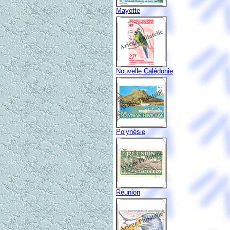
Mayotte
Nouvelle Calédonie
Polynésie
Réunion