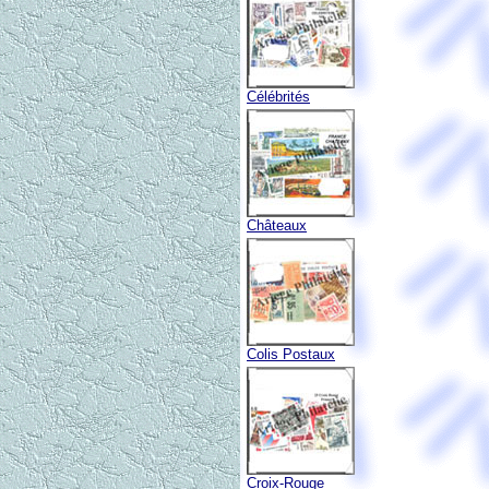
Célébrités
Châteaux
Colis Postaux
Croix-Rouge