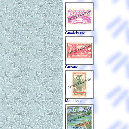
Guadeloupe
Guyane
Martinique