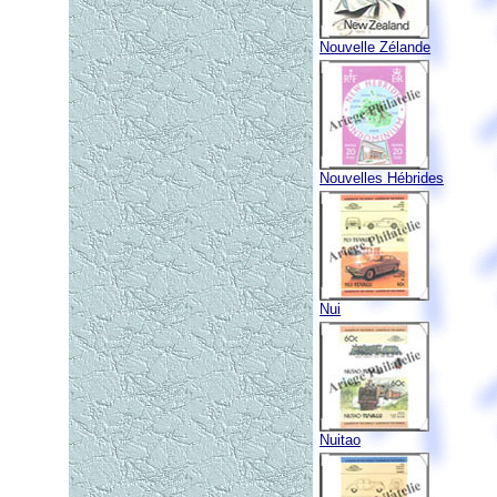
Nouvelle Zélande
Nouvelles Hébrides
Nui
Nuitao