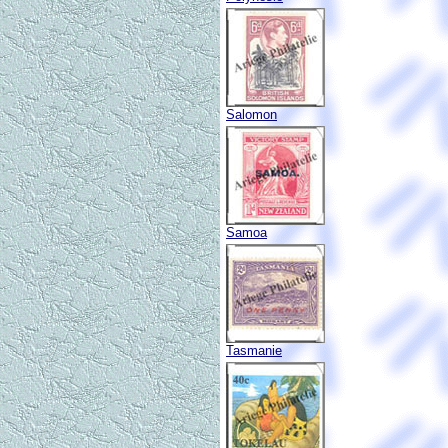
Salomon
Samoa
Tasmanie