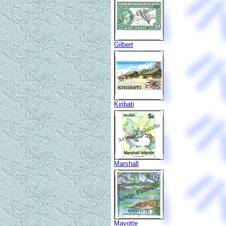
Gilbert
Kiribati
Marshall
Mayotte