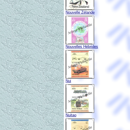
Nouvelle Zélande
Nouvelles Hébrides
Nui
Nuitao