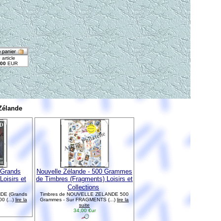
Zélande
 Grands
Nouvelle Zélande - 500 Grammes
Loisirs et
de Timbres (Fragments) Loisirs et
Collections
NDE (Grands
Timbres de NOUVELLE ZELANDE 500
 (...)
lire la
Grammes - Sur FRAGMENTS (...)
lire la
suite
34,00 €ur