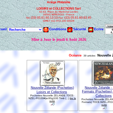
Océanie
Nouvelle 
39 articles
Nouvelle Zélande (Pochettes)
Nouvelle Zélande -
Formats (Pochettes) 
Loisirs et Collections
Collections
Pochettes Nouvelle ZELANDE TOCE-
NZEL-P0100#(w:60g)100 Timb (...)
lire la
Pochettes Nouvelle ZELA
suite
Formats) TOCE-NZEL-P0100
suite