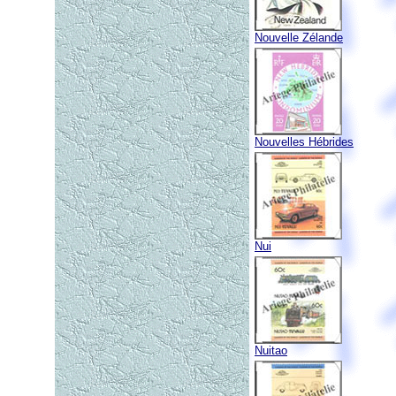
Nouvelle Zélande
Nouvelles Hébrides
Nui
Nuitao