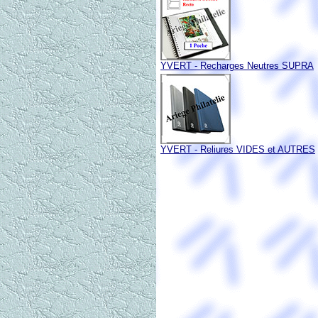
YVERT - Recharges Neutres SUPRA
YVERT - Reliures VIDES et AUTRES