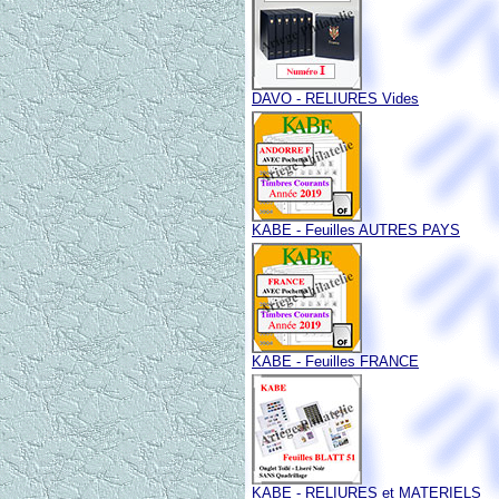
DAVO - RELIURES Vides
KABE - Feuilles AUTRES PAYS
KABE - Feuilles FRANCE
KABE - RELIURES et MATERIELS