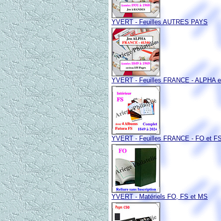
YVERT - Feuilles AUTRES PAYS
YVERT - Feuilles FRANCE - ALPHA e
YVERT - Feuilles FRANCE - FO et F
YVERT - Matériels FO, FS et MS