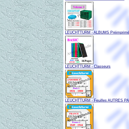
LEUCHTTURM - ALBUMS Préimprim
LEUCHTTURM - Classeurs
LEUCHTTURM - Feuilles AUTRES P