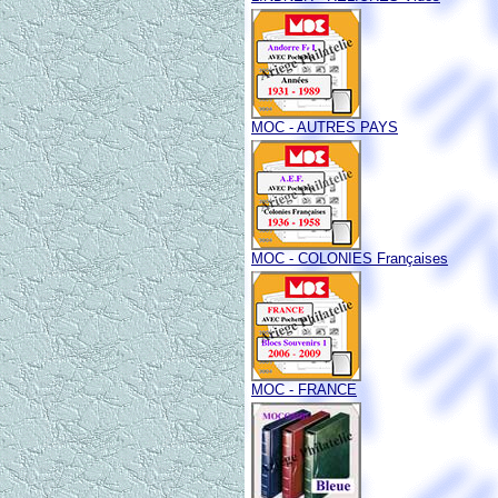
MOC - AUTRES PAYS
MOC - COLONIES Françaises
MOC - FRANCE