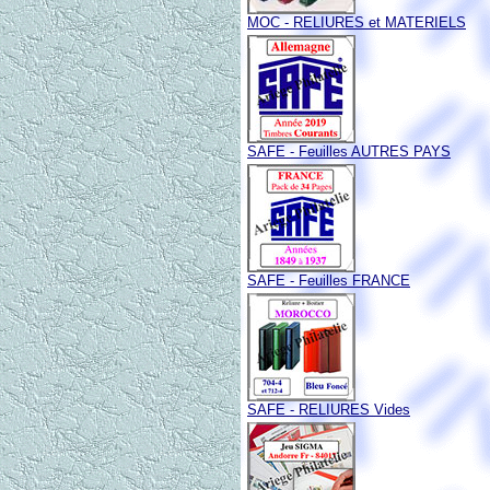
MOC - RELIURES et MATERIELS
SAFE - Feuilles AUTRES PAYS
SAFE - Feuilles FRANCE
SAFE - RELIURES Vides