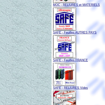
MOC - RELIURES et MATERIELS
SAFE - Feuilles AUTRES PAYS
SAFE - Feuilles FRANCE
SAFE - RELIURES Vides