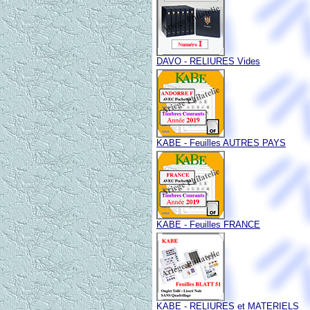
DAVO - RELIURES Vides
KABE - Feuilles AUTRES PAYS
KABE - Feuilles FRANCE
KABE - RELIURES et MATERIELS