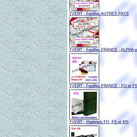
YVERT - Feuilles AUTRES PAYS
YVERT - Feuilles FRANCE - ALPHA e
YVERT - Feuilles FRANCE - FO et F
YVERT - Matériels FO, FS et MS