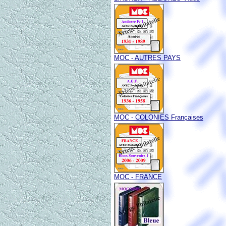
MOC - AUTRES PAYS
MOC - COLONIES Françaises
MOC - FRANCE