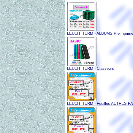
LEUCHTTURM - ALBUMS Préimprim
LEUCHTTURM - Classeurs
LEUCHTTURM - Feuilles AUTRES P