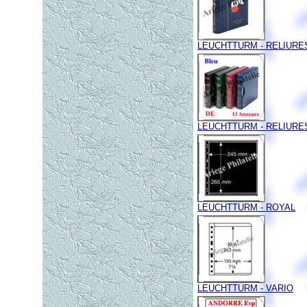
LEUCHTTURM - RELIURES
LEUCHTTURM - RELIURES
LEUCHTTURM - ROYAL
LEUCHTTURM - VARIO