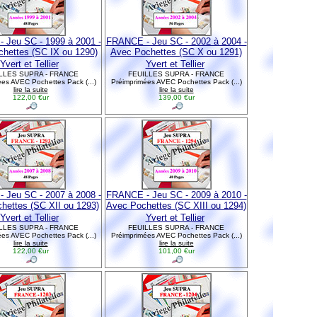
 Jeu SC - 1999 à 2001 -
FRANCE - Jeu SC - 2002 à 2004 -
hettes (SC IX ou 1290)
Avec Pochettes (SC X ou 1291)
Yvert et Tellier
Yvert et Tellier
LLES SUPRA - FRANCE
FEUILLES SUPRA - FRANCE
es AVEC Pochettes Pack (...)
Préimprimées AVEC Pochettes Pack (...)
lire la suite
lire la suite
122,00 €ur
139,00 €ur
 Jeu SC - 2007 à 2008 -
FRANCE - Jeu SC - 2009 à 2010 -
hettes (SC XII ou 1293)
Avec Pochettes (SC XIII ou 1294)
Yvert et Tellier
Yvert et Tellier
LLES SUPRA - FRANCE
FEUILLES SUPRA - FRANCE
es AVEC Pochettes Pack (...)
Préimprimées AVEC Pochettes Pack (...)
lire la suite
lire la suite
122,00 €ur
101,00 €ur