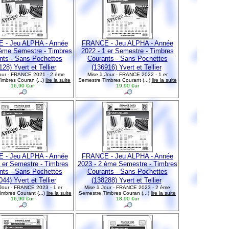
 - Jeu ALPHA - Année
FRANCE - Jeu ALPHA - Année
 ème Semestre - Timbres
2022 - 1 er Semestre - Timbres
nts - Sans Pochettes
Courants - Sans Pochettes
28) Yvert et Tellier
(136916) Yvert et Tellier
our - FRANCE 2021 - 2 ème
Mise à Jour - FRANCE 2022 - 1 er
imbres Couran (...)
lire la suite
Semestre Timbres Courant (...)
lire la suite
16,90 €ur
19,90 €ur
 - Jeu ALPHA - Année
FRANCE - Jeu ALPHA - Année
1 er Semestre - Timbres
2023 - 2 ème Semestre - Timbres
nts - Sans Pochettes
Courants - Sans Pochettes
44) Yvert et Tellier
(138288) Yvert et Tellier
Jour - FRANCE 2023 - 1 er
Mise à Jour - FRANCE 2023 - 2 ème
mbres Courant (...)
lire la suite
Semestre Timbres Couran (...)
lire la suite
16,90 €ur
18,90 €ur