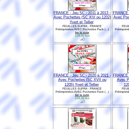
FRANCE - Jeu SC - 2011 à 2013 -
FRANCE -
Avec Pochettes (SC XIV ou 1202)
Avec Poc
Yvert et Tellier
FEUILLES SUPRA - FRANCE
FEUI
Préimprimées AVEC Pochettes Pack (...)
Préimprimé
lire la suite
128,00 €ur
FRANCE - Jeu SC - 2020 à 2021 -
FRANCE -
Avec Pochettes (SC XVII ou
Avec P
1205) Yvert et Tellier
120
FEUILLES SUPRA - FRANCE
FEUI
Préimprimées AVEC Pochettes Pack (...)
Préimprimé
lire la suite
129,00 €ur