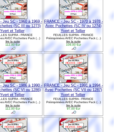
 Jeu SC - 1960 à 1969 -
FRANCE - Jeu SC - 1970 à 1978 -
hettes (SC III ou 1273)
Avec Pochettes (SC IV ou 1274)
Yvert et Tellier
Yvert et Tellier
LLES SUPRA - FRANCE
FEUILLES SUPRA - FRANCE
es AVEC Pochettes Pack (...)
Préimprimées AVEC Pochettes Pack (...)
lire la suite
lire la suite
112,00 €ur
109,00 €ur
 Jeu SC - 1986 à 1990 -
FRANCE - Jeu SC - 1991 à 1994 -
hettes (SC VI ou 1286)
Avec Pochettes (SC VII ou 1287)
Yvert et Tellier
Yvert et Tellier
LLES SUPRA - FRANCE
FEUILLES SUPRA - FRANCE
es AVEC Pochettes Pack (...)
Préimprimées AVEC Pochettes Pack (...)
lire la suite
lire la suite
112,00 €ur
97,00 €ur