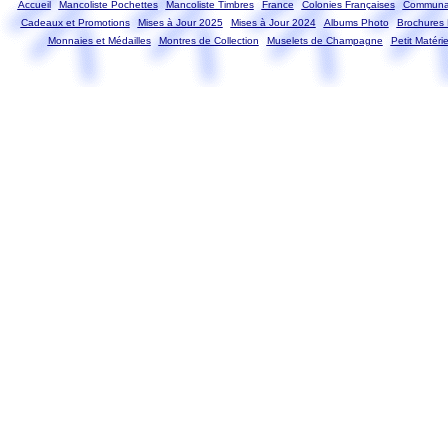
Accueil
Mancoliste Pochettes
Mancoliste Timbres
France
Colonies Françaises
Communau
Cadeaux et Promotions
Mises à Jour 2025
Mises à Jour 2024
Albums Photo
Brochures 
Monnaies et Médailles
Montres de Collection
Muselets de Champagne
Petit Matérie