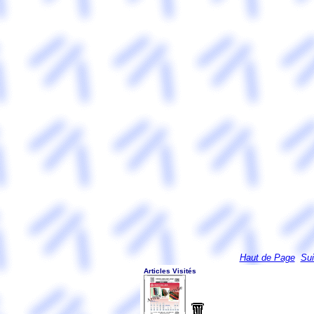
Haut de Page
Sui