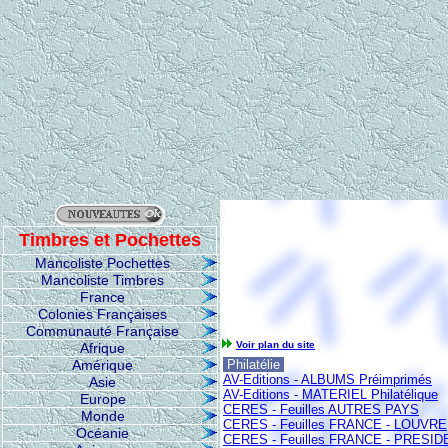
Timbres et Pochettes
Mancoliste Pochettes
Mancoliste Timbres
France
Colonies Françaises
Communauté Française
Voir plan du site
Afrique
Amérique
Philatélie
AV-Editions - ALBUMS Préimprimés
Asie
AV-Editions - MATERIEL Philatélique
Europe
CERES - Feuilles AUTRES PAYS
Monde
CERES - Feuilles FRANCE - LOUVRE
Océanie
CERES - Feuilles FRANCE - PRESI