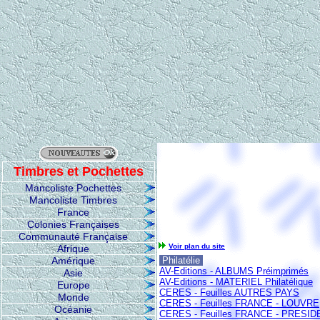
Timbres et Pochettes
Mancoliste Pochettes
Mancoliste Timbres
France
Colonies Françaises
Communauté Française
Voir plan du site
Afrique
Amérique
Philatélie
AV-Editions - ALBUMS Préimprimés
Asie
AV-Editions - MATERIEL Philatélique
Europe
CERES - Feuilles AUTRES PAYS
Monde
CERES - Feuilles FRANCE - LOUVRE
Océanie
CERES - Feuilles FRANCE - PRESI